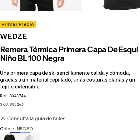
Primer Precio
WEDZE
Remera Térmica Primera Capa De Esquí
Niño BL 100 Negra
Una primera capa de ski sencillamente cálida y cómoda,
gracias a un material cepillado, unas costuras planas y un
tejido extensible.
Ref : 8343744
SKU:
885266
Consulta la guía de talles
Color :
NEGRO
8343744
8807373