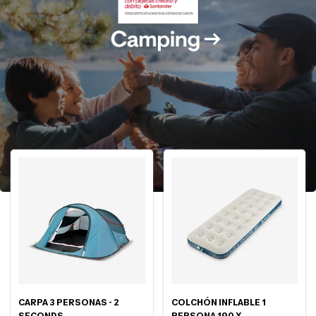
CARPA 3 PERSONAS - 2
COLCHÓN INFLABLE 1
SECONDS
PERSONA 190 X...