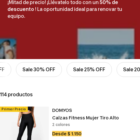
¡Mitad de precio! ¡Llévatelo todo con un
50% de
descuento
! La oportunidad ideal para renovar tu
equipo.
FF
Sale 30% OFF
Sale 25% OFF
Sale 2
114 productos
Primer Precio
DOMYOS
Calzas Fitness Mujer Tiro Alto
2 colores
Precio
Desde $ 1.150