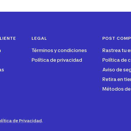
LIENTE
LEGAL
POST COM
n
Términos y condiciones
Rastrea tu e
Política de privacidad
Política de
as
Aviso de se
Retira en ti
Métodos de
olítica de Privacidad
.