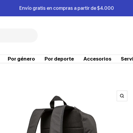
Envío gratis en compras a partir de $4.000
Por género
Por deporte
Accesorios
Serv
Zoo