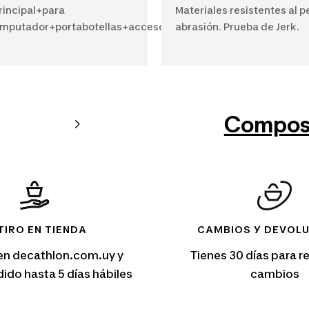
principal+para
Materiales resistentes al pe
mputador+portabotellas+accesorios
abrasión. Prueba de Jerk.
Compos
TIRO EN TIENDA
CAMBIOS Y DEVOL
en decathlon.com.uy y
Tienes 30 días para re
edido hasta 5 días hábiles
cambios