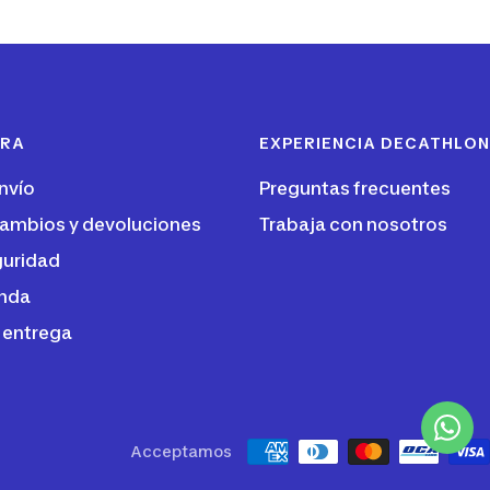
PRA
EXPERIENCIA DECATHLON
nvío
Preguntas frecuentes
 cambios y devoluciones
Trabaja con nosotros
guridad
enda
 entrega
Acceptamos