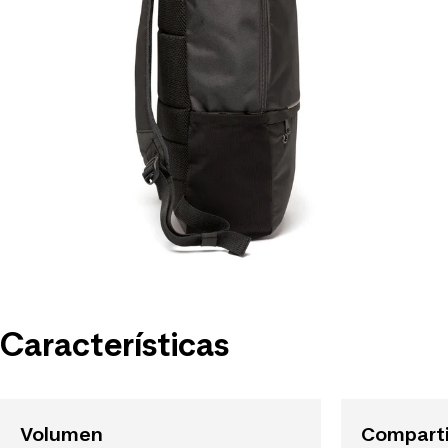
Características
Volumen
Compart